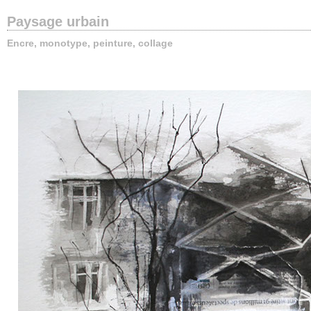
Paysage urbain
Encre, monotype, peinture, collage