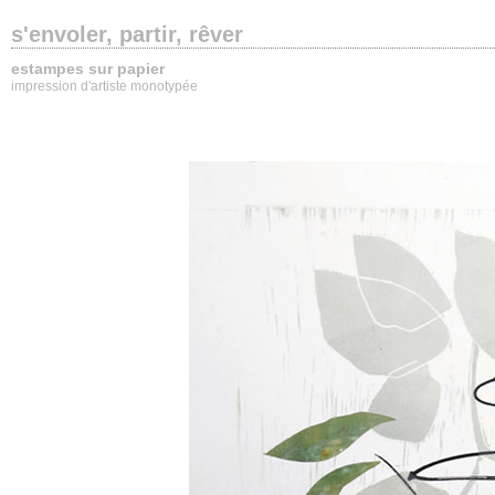
s'envoler, partir, rêver
estampes sur papier
impression d'artiste monotypée