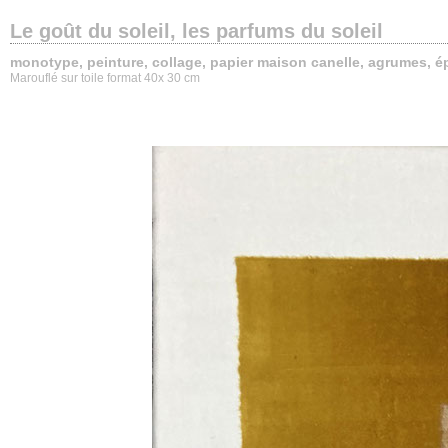
Le goût du soleil, les parfums du soleil
monotype, peinture, collage, papier maison canelle, agrumes, ép
Marouflé sur toile format 40x 30 cm