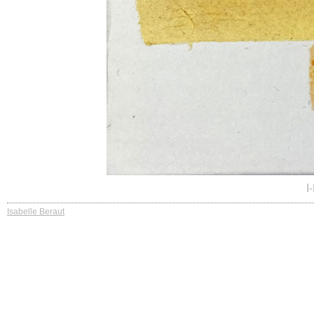
I
Isabelle Beraut